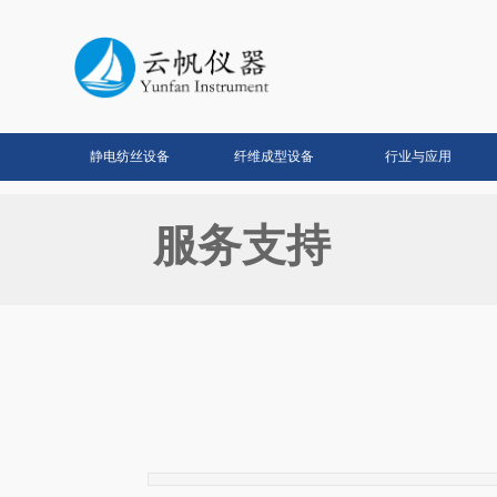
静电纺丝设备
纤维成型设备
行业与应用
服务支持
|