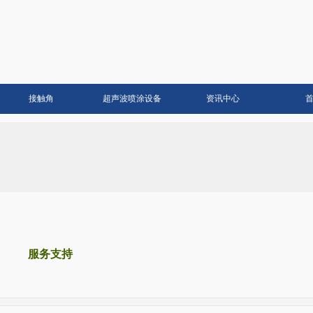
接触角
超声波喷涂设备
资讯中心
服务支持