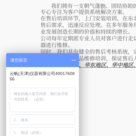
我们拥有一支朝气蓬勃、团结协助的
专心专注为客户提供系统解决方案。
在售后培训环节，上门安装培训，在东
售后需求，迅速反应处理。在多年服务
业发展创造长期的价值和持续的增
公司每年定期派专业人员对客户进行走
器进行维修。
同时，我们具有健全的售后考核系统，
员进行相关的产品维修培训，保证售后
请您留言
公司在
华北地区、华东地区、华中地区
云帆(天津)仪器有限公司40017608
66
上一篇：
合作案例
下一篇：
无