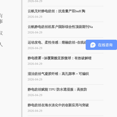
2026-04-29
，
云帆无针静电纺丝：抗造量产双buff 陶
有
2026-04-29
事
云帆静电纺丝机客户国际综合性顶级期刊Na
仪
2026-04-29
运动发电、柔性传感：熔融纺丝+在线处理工
人
2026-04-29
静电喷雾 +涂覆聚酰亚胺微球：有效破解锂
2026-04-29
湿法纺丝气凝胶纤维：高孔隙率 + 可编织
2026-04-29
静电纺丝赋能 TPU 防水透湿服：高效防
2026-04-29
静电纺丝在海水淡化中的创新应用与突破
2026-04-29