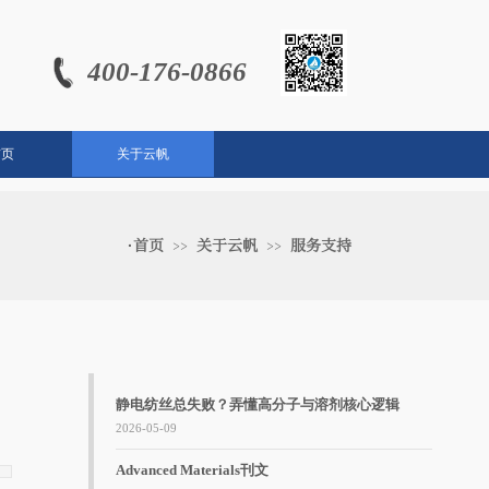
4
0
0-176-0866
首页
关于云帆
·首页
关于云帆
服务支持
>>
>>
静电纺丝总失败？弄懂高分子与溶剂核心逻辑
2026-05-09
Advanced Materials刊文