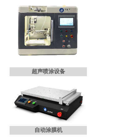
超声喷涂设备
自动涂膜机