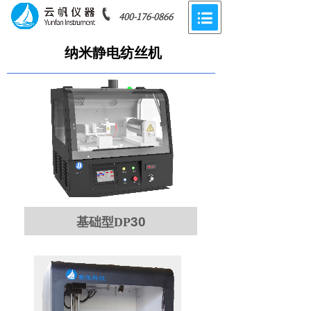
400-176-0866
纳米静电纺丝机
30
基础型DP