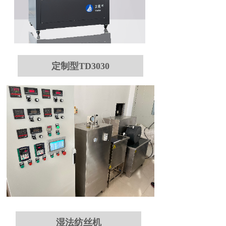
定制型TD3030
湿法纺丝机